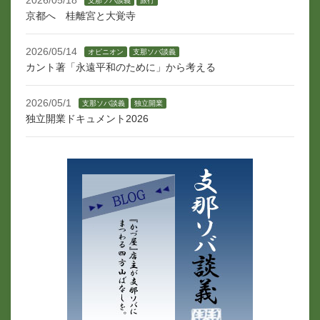
支那ソバ談義
旅行
京都へ 桂離宮と大覚寺
2026/05/14
オピニオン
支那ソバ談義
カント著「永遠平和のために」から考える
2026/05/1
支那ソバ談義
独立開業
独立開業ドキュメント2026