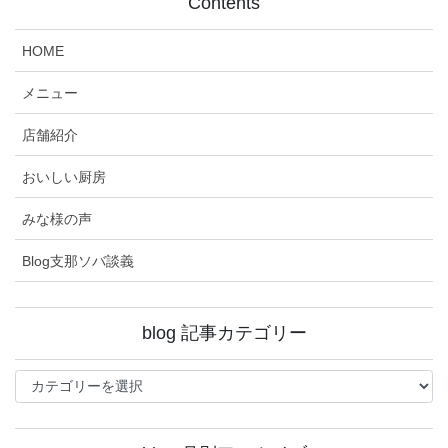
Contents
HOME
メニュー
店舗紹介
おいしい厨房
みな様の声
Blog支那ソバ談義
blog 記事カテゴリー
blog
記
事
カ