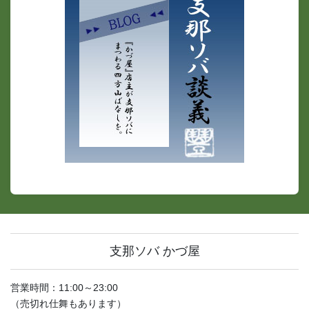
支那ソバ かづ屋
営業時間：11:00～23:00
（売切れ仕舞もあります）