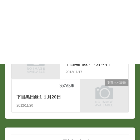
支那ソバ談義
前の記事
下目黒日録１１月18日
2012/11/17
支那ソバ談義
次の記事
下目黒日録１１月20日
2012/11/20