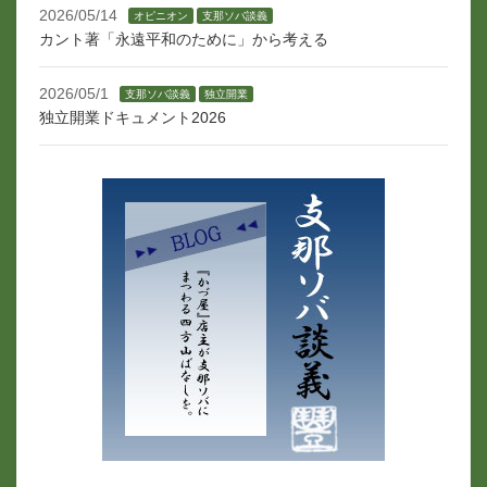
2026/05/14
オピニオン
支那ソバ談義
カント著「永遠平和のために」から考える
2026/05/1
支那ソバ談義
独立開業
独立開業ドキュメント2026