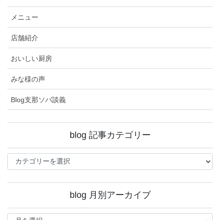
メニュー
店舗紹介
おいしい厨房
みな様の声
Blog支那ソバ談義
blog 記事カテゴリー
blog
記
事
カ
blog 月別アーカイブ
テ
ゴ
blog
リ