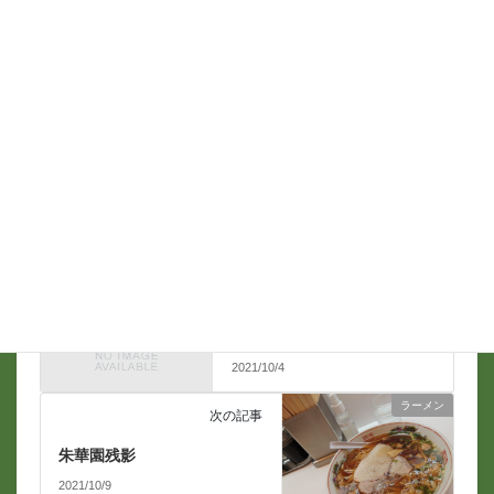
名前
*
メール
*
かづ屋からのお知らせ
前の記事
営業時間短縮のお知らせ
2021/10/4
ラーメン
次の記事
朱華園残影
2021/10/9