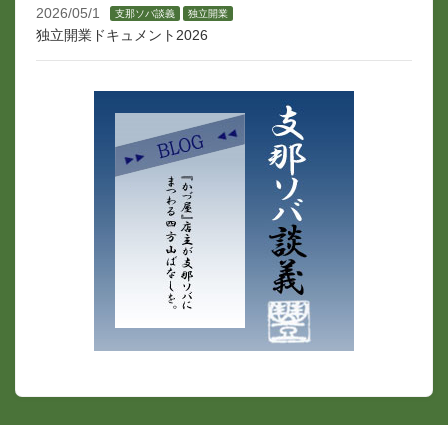
2026/05/1
支那ソバ談義
独立開業
独立開業ドキュメント2026