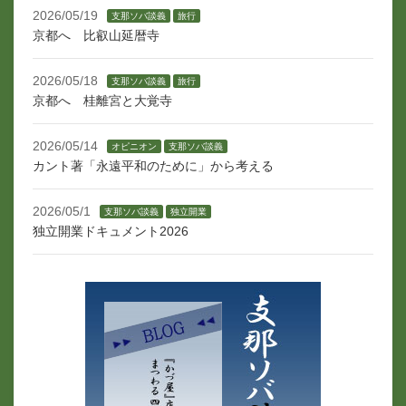
2026/05/19
支那ソバ談義
旅行
京都へ 比叡山延暦寺
2026/05/18
支那ソバ談義
旅行
京都へ 桂離宮と大覚寺
2026/05/14
オピニオン
支那ソバ談義
カント著「永遠平和のために」から考える
2026/05/1
支那ソバ談義
独立開業
独立開業ドキュメント2026