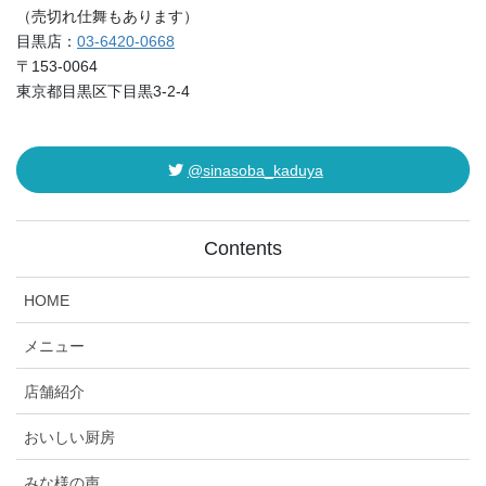
（売切れ仕舞もあります）
目黒店：
03-6420-0668
〒153-0064
東京都目黒区下目黒3-2-4
@sinasoba_kaduya
Contents
HOME
メニュー
店舗紹介
おいしい厨房
みな様の声