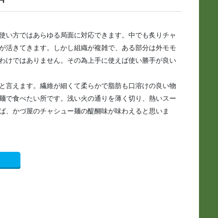
使い方ではあらゆる局面に対応できます。中でも炙りチャ
が活きてきます。しかし組織が複雑で、ある部分は外モモ
わけではありません。その為上手に使えば使い勝手が良い
と言えます。繊維が細くて柔らかで脂肪も口溶けの良い物
麺で食べたい所です。浅い火の通りを薄く切り、熱いスー
ば、かづ屋のチャシュー麺の醍醐味が味わえると思いま