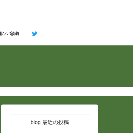
支那ソバ談義
blog 最近の投稿