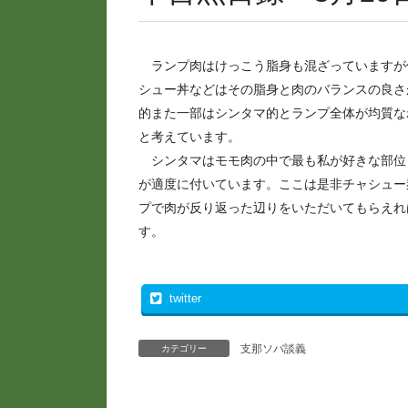
ランプ肉はけっこう脂身も混ざっていますが
シュー丼などはその脂身と肉のバランスの良さ
的また一部はシンタマ的とランプ全体が均質な
と考えています。
シンタマはモモ肉の中で最も私が好きな部位
が適度に付いています。ここは是非チャシュー
プで肉が反り返った辺りをいただいてもらえれ
す。
twitter
支那ソバ談義
カテゴリー