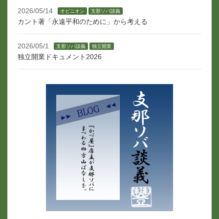
2026/05/14
オピニオン
支那ソバ談義
カント著「永遠平和のために」から考える
2026/05/1
支那ソバ談義
独立開業
独立開業ドキュメント2026