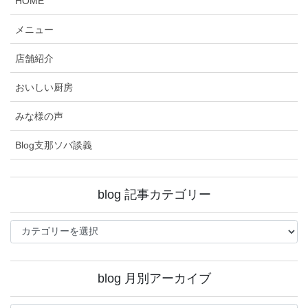
HOME
メニュー
店舗紹介
おいしい厨房
みな様の声
Blog支那ソバ談義
blog 記事カテゴリー
blog
記
事
カ
blog 月別アーカイブ
テ
ゴ
blog