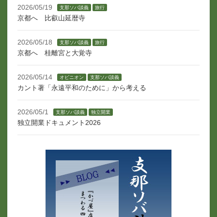
2026/05/19
支那ソバ談義
旅行
京都へ 比叡山延暦寺
2026/05/18
支那ソバ談義
旅行
京都へ 桂離宮と大覚寺
2026/05/14
オピニオン
支那ソバ談義
カント著「永遠平和のために」から考える
2026/05/1
支那ソバ談義
独立開業
独立開業ドキュメント2026