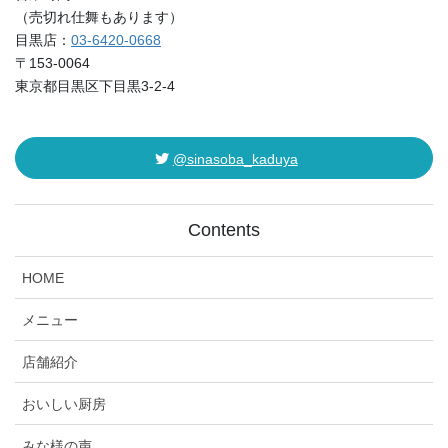
（売切れ仕舞もあります）
目黒店：
03-6420-0668
〒153-0064
東京都目黒区下目黒3-2-4
@sinasoba_kaduya
Contents
HOME
メニュー
店舗紹介
おいしい厨房
みな様の声