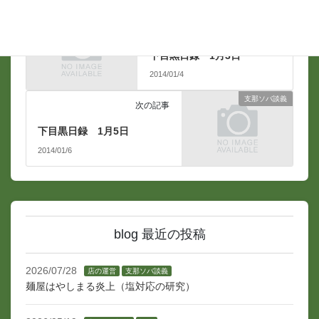
支那ソバ談義
前の記事
下目黒日録 1月3日
2014/01/4
支那ソバ談義
次の記事
下目黒日録 1月5日
2014/01/6
blog 最近の投稿
2026/07/28
店の運営
支那ソバ談義
麺屋はやしまる炎上（塩対応の研究）