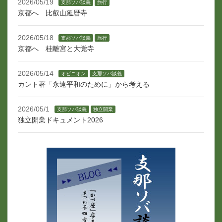
2026/05/19
支那ソバ談義
旅行
京都へ 比叡山延暦寺
2026/05/18
支那ソバ談義
旅行
京都へ 桂離宮と大覚寺
2026/05/14
オピニオン
支那ソバ談義
カント著「永遠平和のために」から考える
2026/05/1
支那ソバ談義
独立開業
独立開業ドキュメント2026