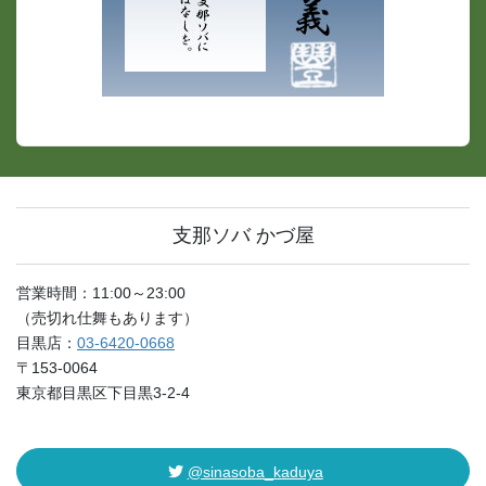
支那ソバ かづ屋
営業時間：11:00～23:00
（売切れ仕舞もあります）
目黒店：
03-6420-0668
〒153-0064
東京都目黒区下目黒3-2-4
@sinasoba_kaduya