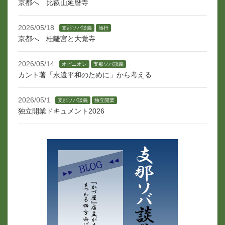
京都へ 比叡山延暦寺
2026/05/18
支那ソバ談義
旅行
京都へ 桂離宮と大覚寺
2026/05/14
オピニオン
支那ソバ談義
カント著「永遠平和のために」から考える
2026/05/1
支那ソバ談義
独立開業
独立開業ドキュメント2026