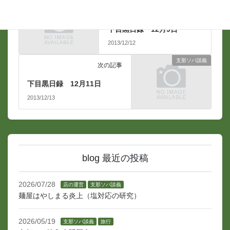
支那ソバ談義
前の記事
下目黒日録 12月9日
2013/12/12
支那ソバ談義
次の記事
下目黒日録 12月11日
2013/12/13
blog 最近の投稿
2026/07/28
店の運営
支那ソバ談義
麺屋はやしまる炎上（塩対応の研究）
2026/05/19
支那ソバ談義
旅行