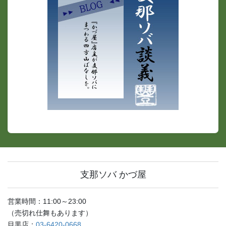
支那ソバ かづ屋
営業時間：11:00～23:00
（売切れ仕舞もあります）
目黒店：
03-6420-0668