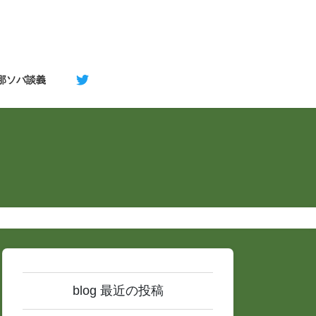
支那ソバ談義
blog 最近の投稿