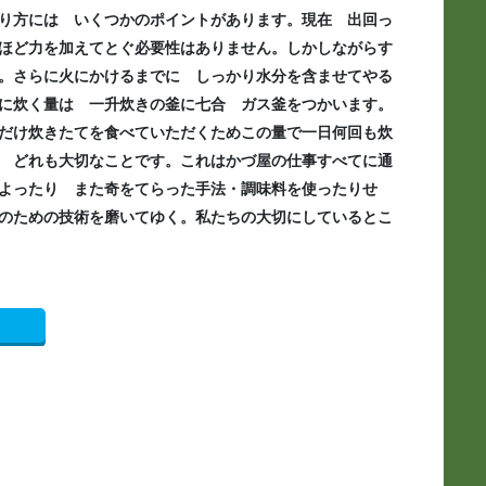
り方には いくつかのポイントがあります。現在 出回っ
ほど力を加えてとぐ必要性はありません。しかしながらす
。さらに火にかけるまでに しっかり水分を含ませてやる
に炊く量は 一升炊きの釜に七合 ガス釜をつかいます。
だけ炊きたてを食べていただくためこの量で一日何回も炊
 どれも大切なことです。これはかづ屋の仕事すべてに通
よったり また奇をてらった手法・調味料を使ったりせ
のための技術を磨いてゆく。私たちの大切にしているとこ