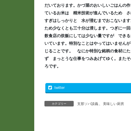
だいております。かづ屋のおいしいごはんの作
ているお米は 精米技術が進んでいるため さ
すぎはしっかりと 水が澄むまでおこないます
ため少なくとも三十分は浸します。つぎに一回
飲食店の炊飯にしては少ない量ですが できる
いています。特別なことはやってはいませんが
じることです。 なにか特別な銘柄の食材にた
ず まっとうな仕事をつみあげてゆく。またそ
ろです。
twitter
支那ソバ談義
、
美味しい厨房
カテゴリー