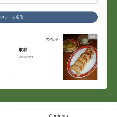
取材
次の記事
取材
2007/12/19
Contents