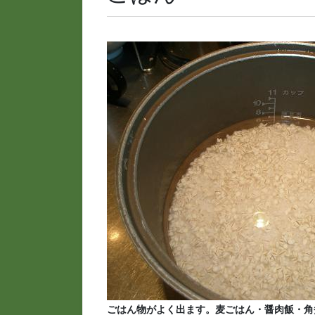
ごはん物がよく出ます。麦ごはん・醤肉飯・角