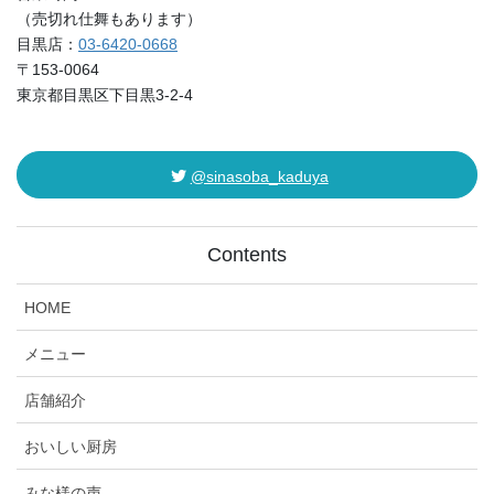
（売切れ仕舞もあります）
目黒店：
03-6420-0668
〒153-0064
東京都目黒区下目黒3-2-4
@sinasoba_kaduya
Contents
HOME
メニュー
店舗紹介
おいしい厨房
みな様の声