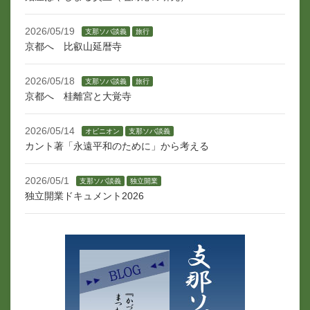
ョ
ン
2026/05/19
支那ソバ談義
旅行
京都へ 比叡山延暦寺
2026/05/18
支那ソバ談義
旅行
京都へ 桂離宮と大覚寺
2026/05/14
オピニオン
支那ソバ談義
カント著「永遠平和のために」から考える
2026/05/1
支那ソバ談義
独立開業
独立開業ドキュメント2026