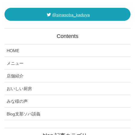
@sinasoba_kaduya
Contents
HOME
メニュー
店舗紹介
おいしい厨房
みな様の声
Blog支那ソバ談義