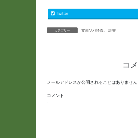
twitter
支那ソバ談義
、
読書
カテゴリー
コ
メールアドレスが公開されることはありません
コメント