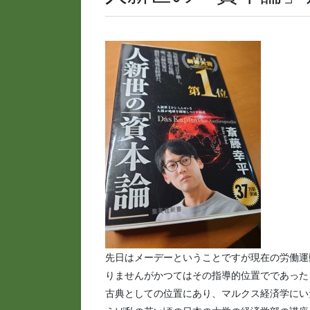
先日はメーデーということですが現在の労働運
りませんがかつてはその指導的位置でであった
古典としての位置にあり、マルクス経済学にい