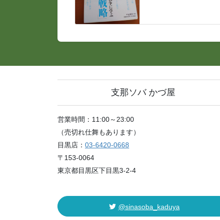
支那ソバ かづ屋
営業時間：11:00～23:00
（売切れ仕舞もあります）
目黒店：
03-6420-0668
〒153-0064
東京都目黒区下目黒3-2-4
@sinasoba_kaduya