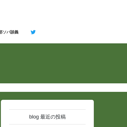
支那ソバ談義
blog 最近の投稿