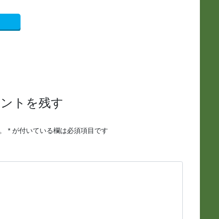
メントを残す
。
*
が付いている欄は必須項目です