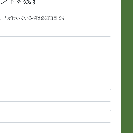
メントを残す
。
*
が付いている欄は必須項目です