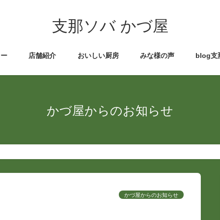
支那ソバ かづ屋
ュー
店舗紹介
おいしい厨房
みな様の声
blog
かづ屋からのお知らせ
かづ屋からのお知らせ