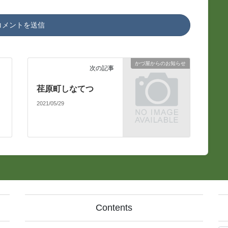
かづ屋からのお知らせ
次の記事
荏原町しなてつ
2021/05/29
Contents