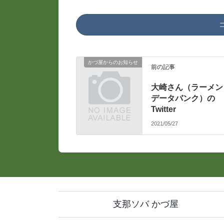
かづ屋からのお知らせ
前の記事
大崎さん（ラーメン
データバンク）の
Twitter
2021/05/27
支那ソバ かづ屋