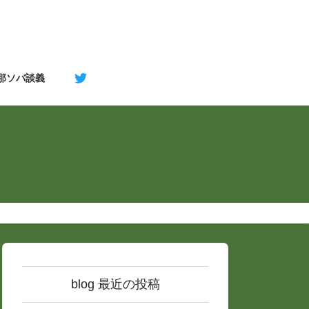
支那ソバ談義
blog 最近の投稿