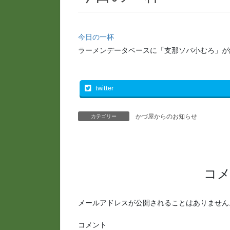
今日の一杯
ラーメンデータベースに「支那ソバ小むろ」が
twitter
かづ屋からのお知らせ
カテゴリー
コ
メールアドレスが公開されることはありません
コメント