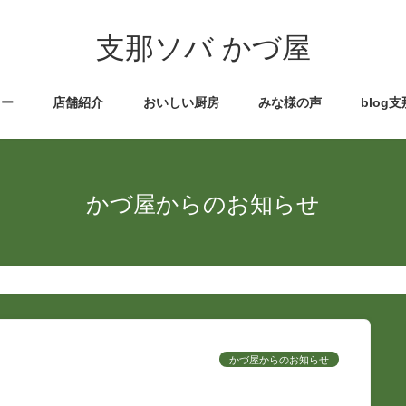
支那ソバ かづ屋
ュー
店舗紹介
おいしい厨房
みな様の声
blog
かづ屋からのお知らせ
かづ屋からのお知らせ