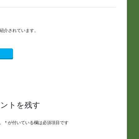
紹介されています。
メントを残す
。
*
が付いている欄は必須項目です