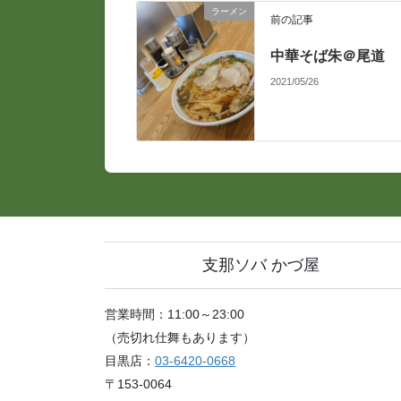
ラーメン
前の記事
中華そば朱＠尾道
2021/05/26
支那ソバ かづ屋
営業時間：11:00～23:00
（売切れ仕舞もあります）
目黒店：
03-6420-0668
〒153-0064