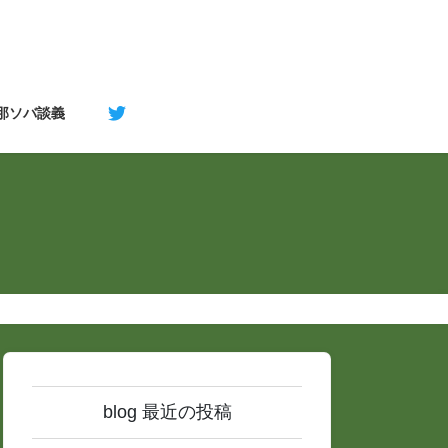
支那ソバ談義
blog 最近の投稿