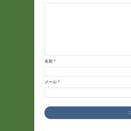
名前
*
メール
*