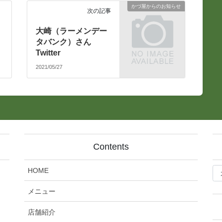
かづ屋からのお知らせ
次の記事
大崎（ラーメンデー
タバンク）さん
Twitter
2021/05/27
Contents
bl
HOME
記
事
メニュー
カ
テ
店舗紹介
ゴ