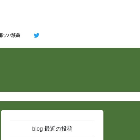
支那ソバ談義
blog 最近の投稿