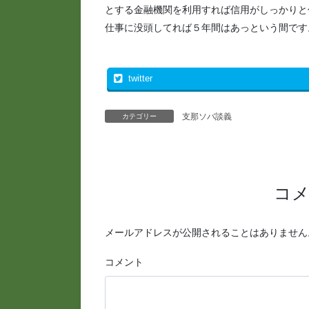
とする金融機関を利用すれば信用がしっかりと
仕事に没頭してれば５年間はあっという間です
twitter
支那ソバ談義
カテゴリー
コ
メールアドレスが公開されることはありません
コメント