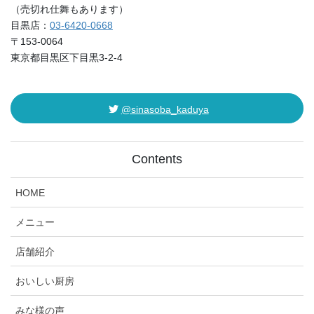
（売切れ仕舞もあります）
目黒店：
03-6420-0668
〒153-0064
東京都目黒区下目黒3-2-4
@sinasoba_kaduya
Contents
HOME
メニュー
店舗紹介
おいしい厨房
みな様の声