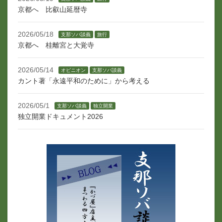
京都へ 比叡山延暦寺
2026/05/18
支那ソバ談義
旅行
京都へ 桂離宮と大覚寺
2026/05/14
オピニオン
支那ソバ談義
カント著「永遠平和のために」から考える
2026/05/1
支那ソバ談義
独立開業
独立開業ドキュメント2026