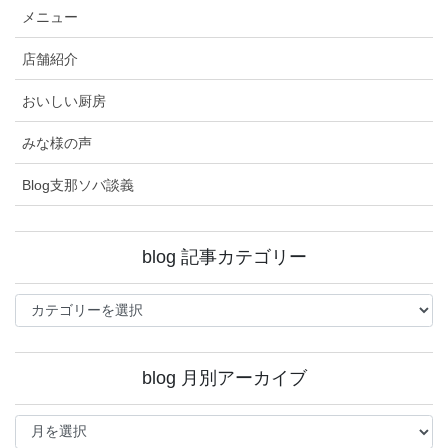
メニュー
店舗紹介
おいしい厨房
みな様の声
Blog支那ソバ談義
blog 記事カテゴリー
blog
記
事
カ
blog 月別アーカイブ
テ
ゴ
blog
リ
月