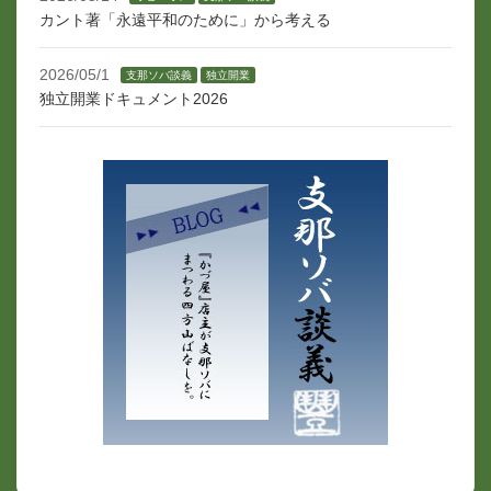
カント著「永遠平和のために」から考える
2026/05/1
支那ソバ談義
独立開業
独立開業ドキュメント2026