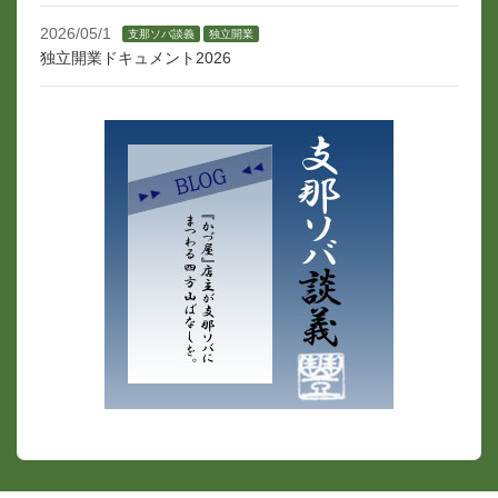
2026/05/1
支那ソバ談義
独立開業
独立開業ドキュメント2026