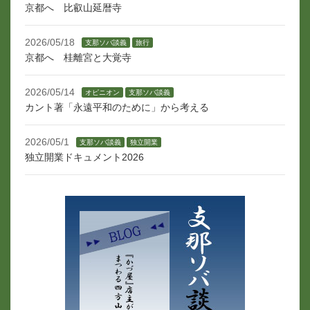
京都へ 比叡山延暦寺
2026/05/18
支那ソバ談義
旅行
京都へ 桂離宮と大覚寺
2026/05/14
オピニオン
支那ソバ談義
カント著「永遠平和のために」から考える
2026/05/1
支那ソバ談義
独立開業
独立開業ドキュメント2026