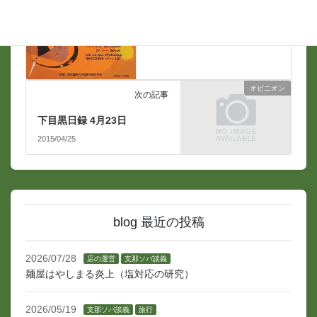
オピニオン
次の記事
下目黒日録 4月23日
2015/04/25
blog 最近の投稿
2026/07/28
店の運営
支那ソバ談義
麺屋はやしまる炎上（塩対応の研究）
2026/05/19
支那ソバ談義
旅行