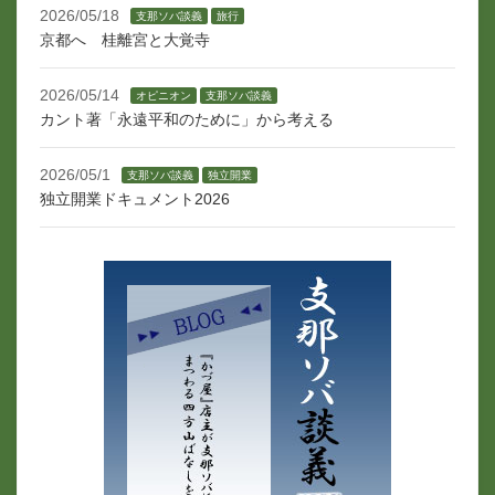
2026/05/18
支那ソバ談義
旅行
京都へ 桂離宮と大覚寺
2026/05/14
オピニオン
支那ソバ談義
カント著「永遠平和のために」から考える
2026/05/1
支那ソバ談義
独立開業
独立開業ドキュメント2026