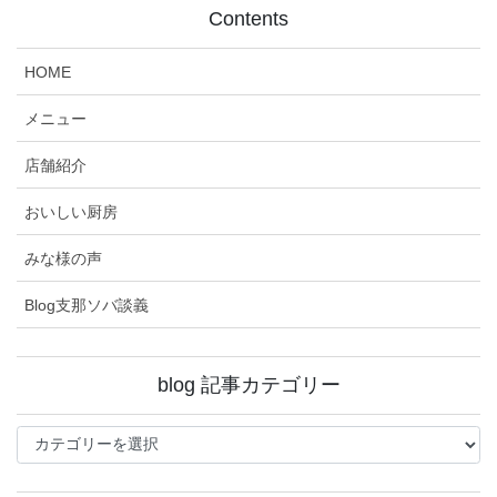
Contents
HOME
メニュー
店舗紹介
おいしい厨房
みな様の声
Blog支那ソバ談義
blog 記事カテゴリー
blog
記
事