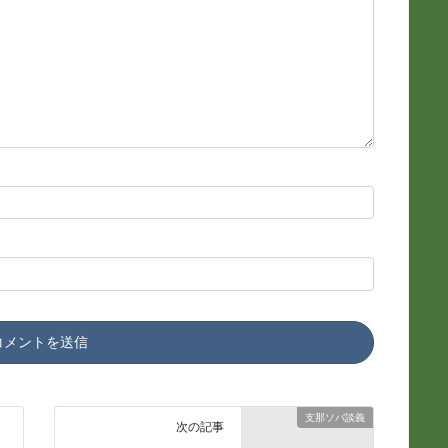
支那ソバ談義
次の記事