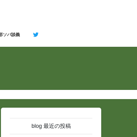
支那ソバ談義
blog 最近の投稿