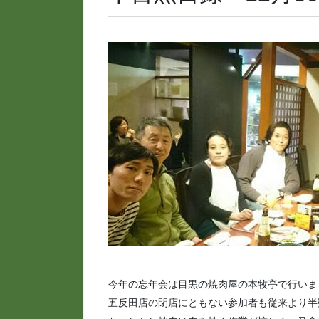
今年の忘年会は目黒の焼肉屋の本牧亭で行いま
五反田店の閉店にともない参加者も従来より半