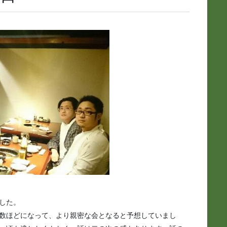
した。
数ほどになって、より親密な会となると予想していまし