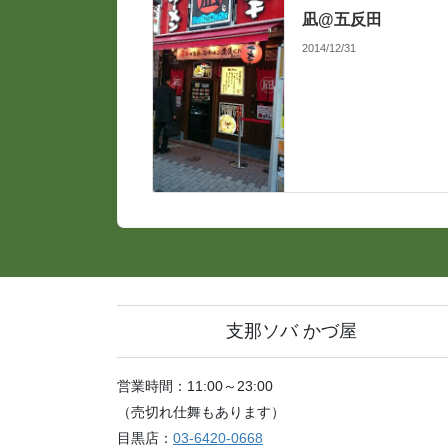
凪@五反田
2014/12/31
支那ソバ かづ屋
営業時間：11:00～23:00
（売切れ仕舞もあります）
目黒店：
03-6420-0668