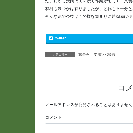
た。しかし焼肉は肉を焼く作業が忙しく、又食
材料も幾つかは有りましたが、どれも不十分と
そんな処で今後はこの様な集まりに焼肉屋は使
twitter
忘年会
、
支那ソバ談義
カテゴリー
コ
メールアドレスが公開されることはありません
コメント