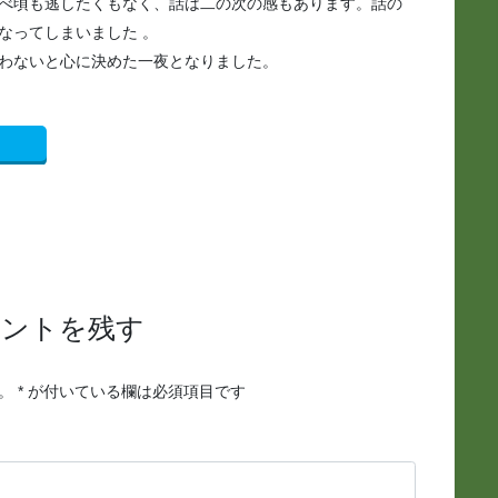
べ頃も逃したくもなく、話は二の次の感もあります。話の
なってしまいました 。
わないと心に決めた一夜となりました。
メントを残す
。
*
が付いている欄は必須項目です