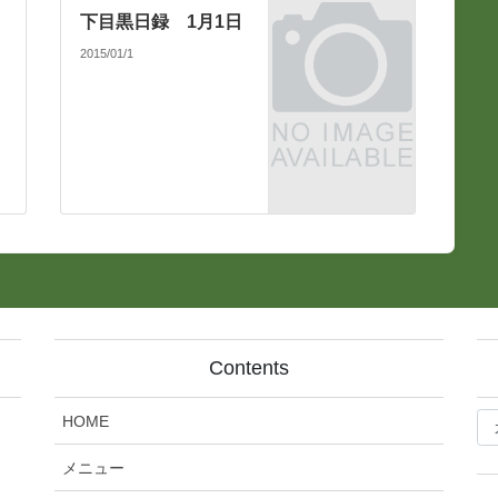
下目黒日録 1月1日
2015/01/1
Contents
bl
HOME
記
事
メニュー
カ