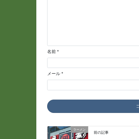
名前
*
メール
*
ラーメン
前の記事