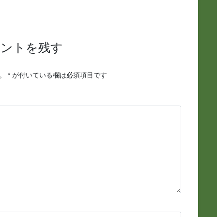
メントを残す
。
*
が付いている欄は必須項目です