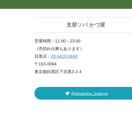
支那ソバ かづ屋
営業時間：11:00～23:00
（売切れ仕舞もあります）
目黒店：
03-6420-0668
〒153-0064
東京都目黒区下目黒3-2-4
@sinasoba_kaduya