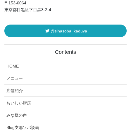
〒153-0064
東京都目黒区下目黒3-2-4
@sinasoba_kaduya
Contents
HOME
メニュー
店舗紹介
おいしい厨房
みな様の声
Blog支那ソバ談義