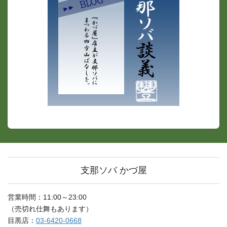
支那ソバ かづ屋
営業時間：11:00～23:00
（売切れ仕舞もあります）
目黒店：
03-6420-0668