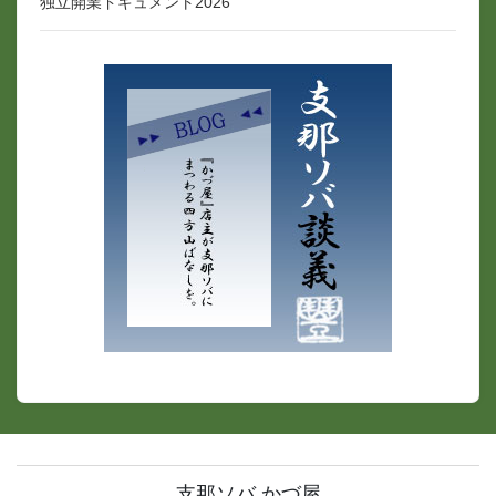
独立開業ドキュメント2026
支那ソバ かづ屋