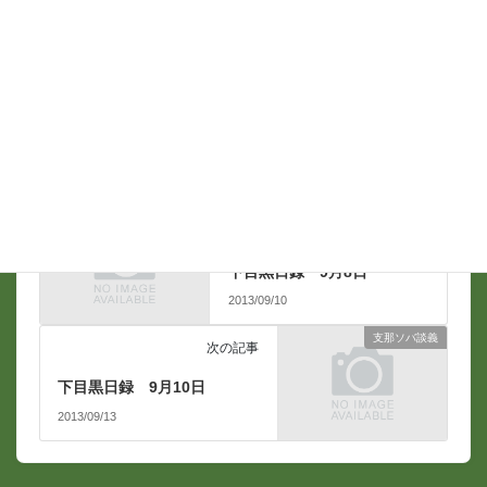
メール
*
支那ソバ談義
前の記事
下目黒日録 9月8日
2013/09/10
支那ソバ談義
次の記事
下目黒日録 9月10日
2013/09/13