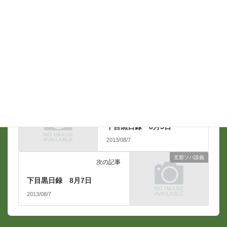
メール
*
支那ソバ談義
前の記事
下目黒日録 8月5日
2013/08/7
支那ソバ談義
次の記事
下目黒日録 8月7日
2013/08/7