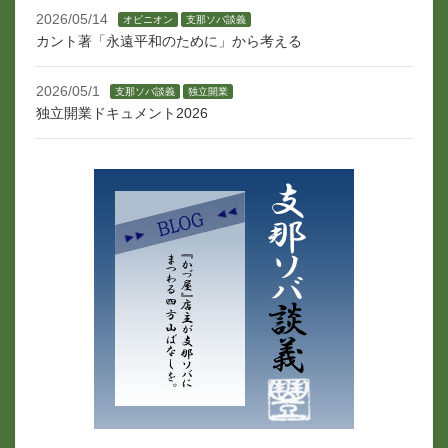
2026/05/14
オピニオン
支那ソバ談義
カント著「永遠平和のために」から考える
2026/05/1
支那ソバ談義
独立開業
独立開業ドキュメント2026