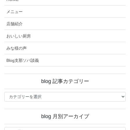
メニュー
店舗紹介
おいしい厨房
みな様の声
Blog支那ソバ談義
blog 記事カテゴリー
blog
記
事
カ
blog 月別アーカイブ
テ
ゴ
blog