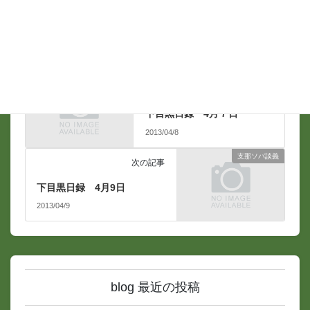
支那ソバ談義
前の記事
下目黒日録 4月７日
2013/04/8
支那ソバ談義
次の記事
下目黒日録 4月9日
2013/04/9
blog 最近の投稿