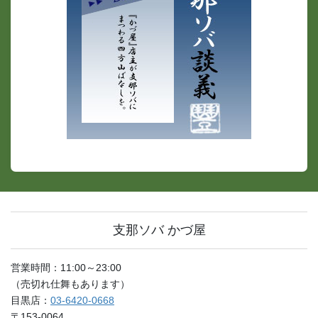
支那ソバ かづ屋
営業時間：11:00～23:00
（売切れ仕舞もあります）
目黒店：
03-6420-0668
〒153-0064