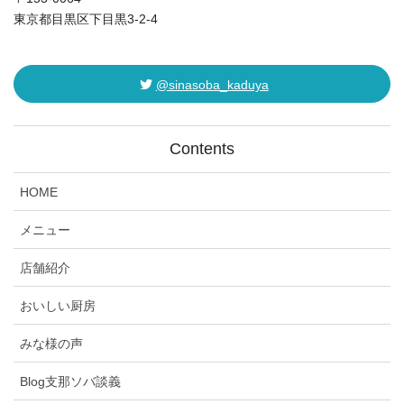
東京都目黒区下目黒3-2-4
@sinasoba_kaduya
Contents
HOME
メニュー
店舗紹介
おいしい厨房
みな様の声
Blog支那ソバ談義