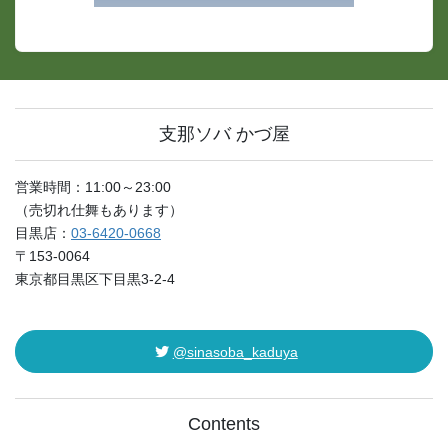
支那ソバ かづ屋
営業時間：11:00～23:00
（売切れ仕舞もあります）
目黒店：
03-6420-0668
〒153-0064
東京都目黒区下目黒3-2-4
@sinasoba_kaduya
Contents