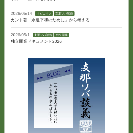
2026/05/14
オピニオン
支那ソバ談義
カント著「永遠平和のために」から考える
2026/05/1
支那ソバ談義
独立開業
独立開業ドキュメント2026