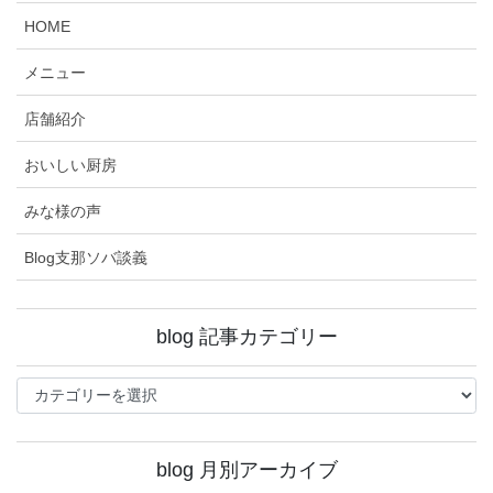
HOME
メニュー
店舗紹介
おいしい厨房
みな様の声
Blog支那ソバ談義
blog 記事カテゴリー
blog
記
事
カ
blog 月別アーカイブ
テ