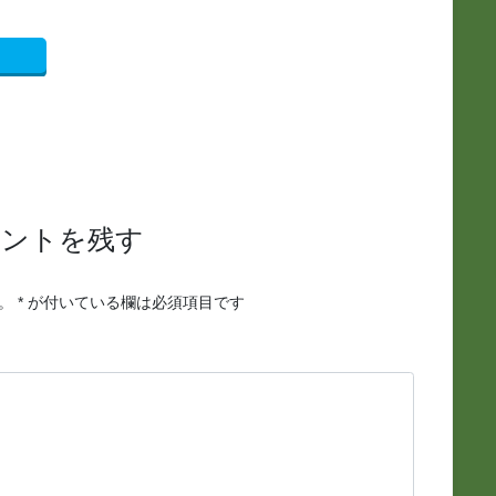
メントを残す
。
*
が付いている欄は必須項目です