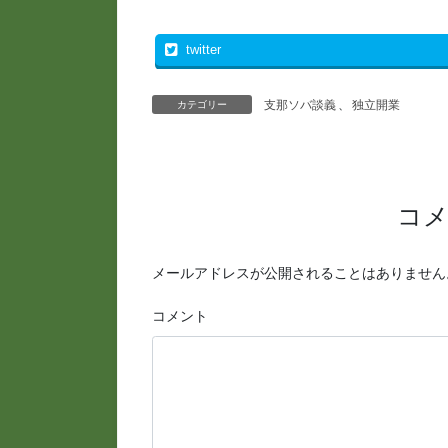
twitter
支那ソバ談義
、
独立開業
カテゴリー
コ
メールアドレスが公開されることはありません
コメント