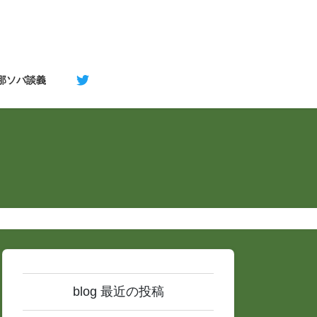
支那ソバ談義
blog 最近の投稿