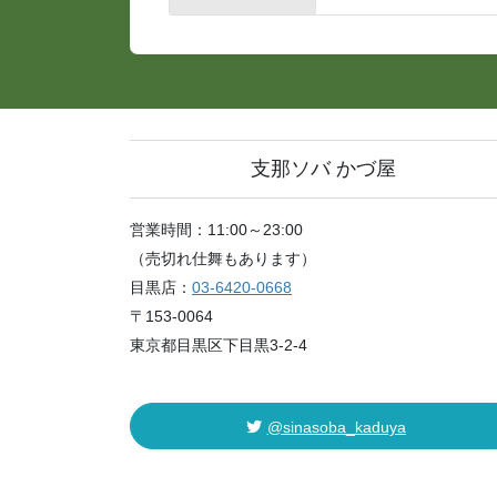
支那ソバ かづ屋
営業時間：11:00～23:00
（売切れ仕舞もあります）
目黒店：
03-6420-0668
〒153-0064
東京都目黒区下目黒3-2-4
@sinasoba_kaduya