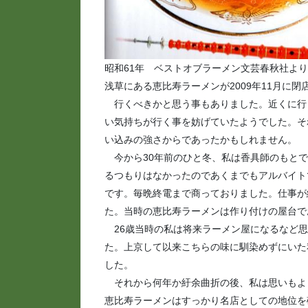
昭和61年 ベストオブラーメン文芸春秋社より
浅草にある恵比寿ラーメンが2009年11月に
行くべきかと思う事もありました。近くに行
い気持ちが行く事を妨げていたようでした。そ
い込みの強さからであったかもしれません。
今から30年前のひと冬、私は香具師のもとで
るつもりはなかったのであくまでもアルバイト
です。毎晩終電まで商っておりました。仕事が
た。当時の恵比寿ラーメンは作り付けの屋台で
26歳当時の私は将来ラーメン屋になるなど思
た。上京して以来こちらの味に馴染めずにいた
した。
それから何年か紆余曲折の後、私は思いもよ
恵比寿ラーメンはすっかり名店としての地位を