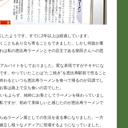
閉店したようです。すでに2年以上は経過しています。
くこともあり立ち寄ることもできました。しかし何故か重
れは私の恵比寿ラーメンとその店主である柴田さんへの思
アルバイトをしておりました。変な表現ですがテキヤにな
です。やっていたことは”たこ焼き”を恵比寿駅前で売ること
終わるといつも恵比寿ラーメンを食べて帰るのが日課でし
お客は路上で立ち食いの店でした。
いもよらず、純粋にお客としてラーメンを味わっていまし
私ですが、初めて美味しいと感じたのが恵比寿ラーメンで
らぬラーメン屋としての生活を送る事になりました。一方
確立し様々なメディアに登場するようになっていました。