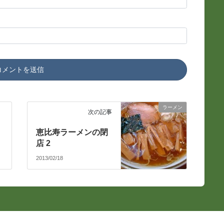
ラーメン
次の記事
恵比寿ラーメンの閉
店 2
2013/02/18