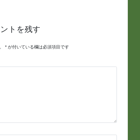
メントを残す
。
*
が付いている欄は必須項目です