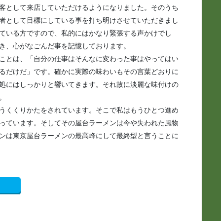
客として来店していただけるようになりました。そのうち
者として目標にしている事を打ち明けさせていただきまし
ている方ですので、私的にはかなり緊張する声かけでし
き、心がなごんだ事を記憶しております。
ことは、「自分の仕事はそんなに変わった事はやってはい
るだけだ」です。確かに実際の味わいもその言葉どおりに
処にはしっかりと響いてきます。それ故に淡麗な味付けの
。
うくくりかたをされています。そこで私はもうひとつ進め
っています。そしてその屋台ラーメンは今や失われた風物
ンは東京屋台ラーメンの最高峰にして最終型と言うことに