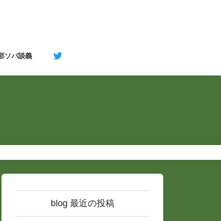
支那ソバ談義
blog 最近の投稿