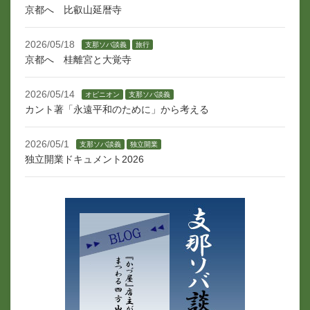
京都へ 比叡山延暦寺
2026/05/18
支那ソバ談義
旅行
京都へ 桂離宮と大覚寺
2026/05/14
オピニオン
支那ソバ談義
カント著「永遠平和のために」から考える
2026/05/1
支那ソバ談義
独立開業
独立開業ドキュメント2026