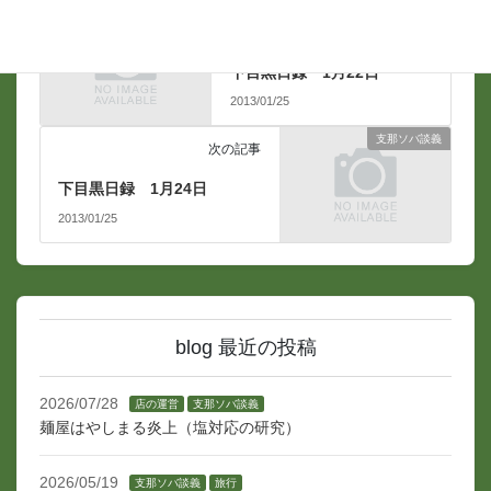
支那ソバ談義
前の記事
下目黒日録 1月22日
2013/01/25
支那ソバ談義
次の記事
下目黒日録 1月24日
2013/01/25
blog 最近の投稿
2026/07/28
店の運営
支那ソバ談義
麺屋はやしまる炎上（塩対応の研究）
2026/05/19
支那ソバ談義
旅行