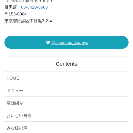
（売切れ仕舞もあります）
目黒店：
03-6420-0668
〒153-0064
東京都目黒区下目黒3-2-4
@sinasoba_kaduya
Contents
HOME
メニュー
店舗紹介
おいしい厨房
みな様の声