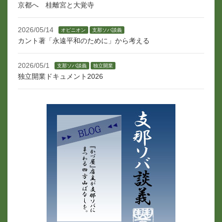
京都へ 桂離宮と大覚寺
2026/05/14
オピニオン
支那ソバ談義
カント著「永遠平和のために」から考える
2026/05/1
支那ソバ談義
独立開業
独立開業ドキュメント2026