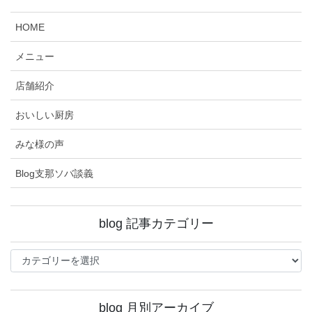
HOME
メニュー
店舗紹介
おいしい厨房
みな様の声
Blog支那ソバ談義
blog 記事カテゴリー
blog
記
事
カ
blog 月別アーカイブ