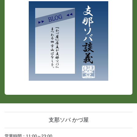
支那ソバ かづ屋
営業時間：11:00～23:00