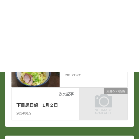
支那ソバ談義
前の記事
下目黒日録 12月31日
2013/12/31
支那ソバ談義
次の記事
下目黒日録 1月２日
2014/01/2