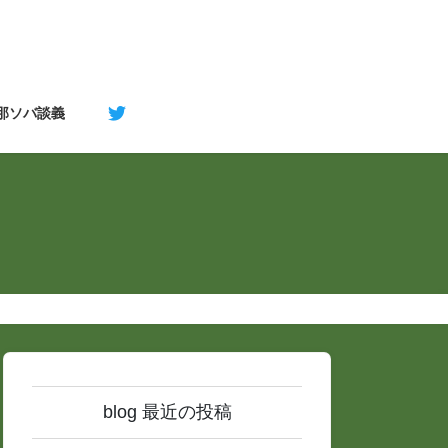
支那ソバ談義
blog 最近の投稿