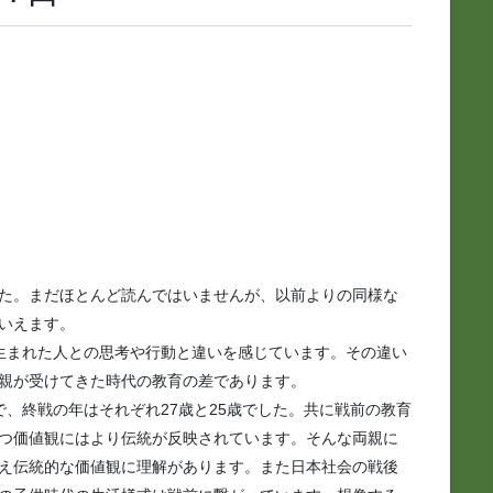
た。まだほとんど読んではいませんが、以前よりの同様な
いえます。
に生まれた人との思考や行動と違いを感じています。その違い
親が受けてきた時代の教育の差であります。
で、終戦の年はそれぞれ27歳と25歳でした。共に戦前の教育
つ価値観にはより伝統が反映されています。そんな両親に
え伝統的な価値観に理解があります。また日本社会の戦後