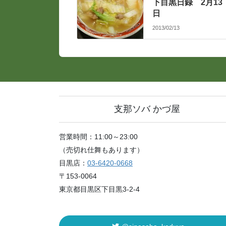
下目黒日録 2月13
日
2013/02/13
支那ソバ かづ屋
営業時間：11:00～23:00
（売切れ仕舞もあります）
目黒店：
03-6420-0668
〒153-0064
東京都目黒区下目黒3-2-4