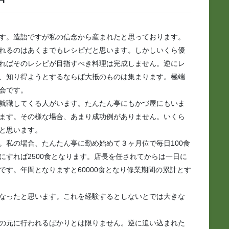
す。造語ですが私の信念から産まれたと思っております。
れるのはあくまでもレシピだと思います。しかしいくら優
ればそのレシピが目指すべき料理は完成しません。逆にレ
、知り得ようとするならば大抵のものは集まります。極端
会です。
就職してくる人がいます。たんたん亭にもかづ屋にもいま
ます。その様な場合、あまり成功例がありません。いくら
と思います。
私の場合、たんたん亭に勤め始めて３ヶ月位で毎日100食
にすれば2500食となります。店長を任されてからは一日に
食です。年間となりますと60000食となり修業期間の累計とす
。
なったと思います。これを経験するとしないとでは大きな
の元に行われるばかりとは限りません。逆に追い込まれた