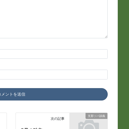
支那ソバ談義
次の記事