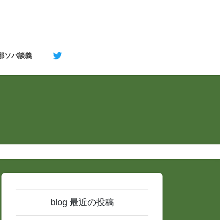
支那ソバ談義
blog 最近の投稿