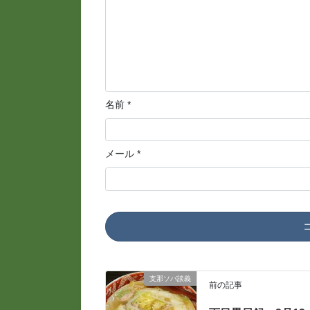
名前
*
メール
*
支那ソバ談義
前の記事