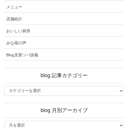
メニュー
店舗紹介
おいしい厨房
みな様の声
Blog支那ソバ談義
blog 記事カテゴリー
blog
記
事
カ
blog 月別アーカイブ
テ
ゴ
blog
リ
月