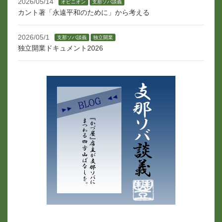
2026/05/14
オピニオン
支那ソバ談義
カント著「永遠平和のために」から考える
2026/05/1
支那ソバ談義
独立開業
独立開業ドキュメント2026