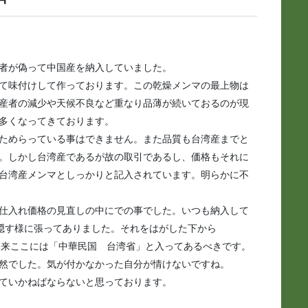
者が偽って中国産を納入していました。
て味付けして作っております。この乾燥メンマの最上物は
産者の減少や天候不良など重なり品薄が続いておるのが現
多くなってきております。
ためらっている事はできません。また品質も台湾産までと
。しかし台湾産であるが故の取引であるし、価格もそれに
台湾産メンマとしっかりと記入されています。明らかに不
仕入れ価格の見直しの中にでの事でした。いつも納入して
を隠す様に張ってありました。それをはがした下から
した、本来ここには「中華民国 台湾省」と入ってあるべきです。
然でした。気が付かなかった自分が情けないですね。
ていかねばならないと思っております。