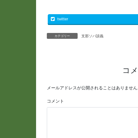
twitter
支那ソバ談義
カテゴリー
コ
メールアドレスが公開されることはありません
コメント