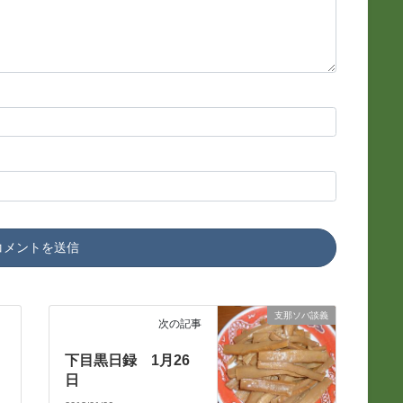
支那ソバ談義
次の記事
下目黒日録 1月26
日