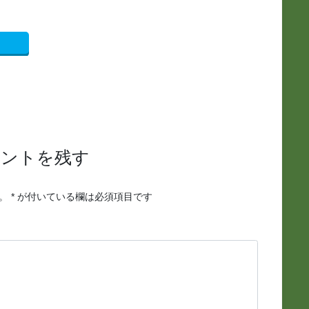
メントを残す
。
*
が付いている欄は必須項目です