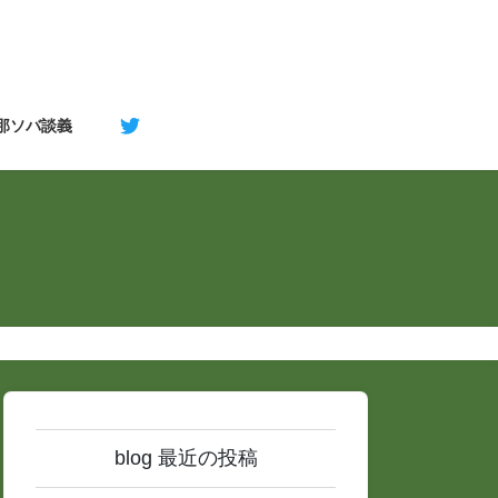
支那ソバ談義
blog 最近の投稿