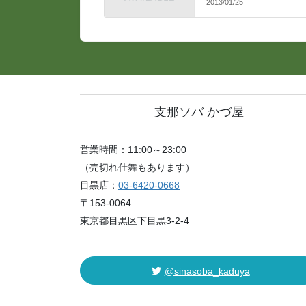
2013/01/25
支那ソバ かづ屋
営業時間：11:00～23:00
（売切れ仕舞もあります）
目黒店：
03-6420-0668
〒153-0064
東京都目黒区下目黒3-2-4
@sinasoba_kaduya