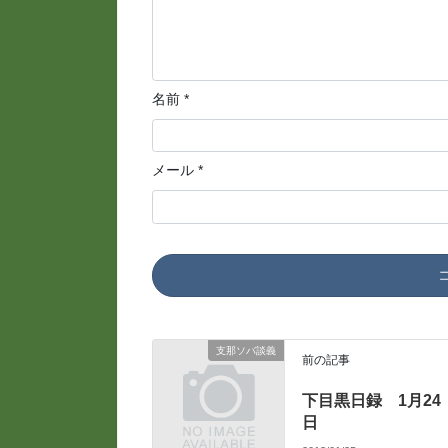
名前
*
メール
*
支那ソバ談義
前の記事
下目黒日録 1月24
日